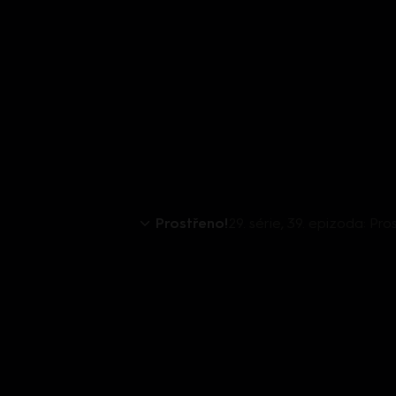
Prostřeno!
29. série, 39. epizoda: Pro