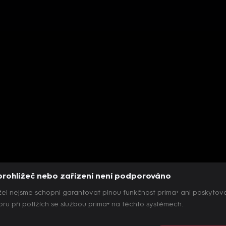
prohlížeč nebo zařízení není podporováno
el nejsme schopni garantovat plnou funkčnost prima+ ani poskytov
ru při potížích se službou prima+ na těchto systémech.