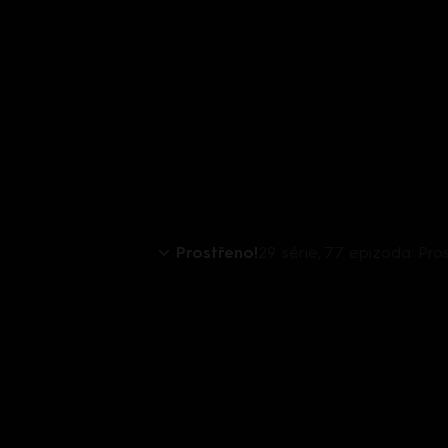
Prostřeno!
29. série, 77. epizoda: Pro