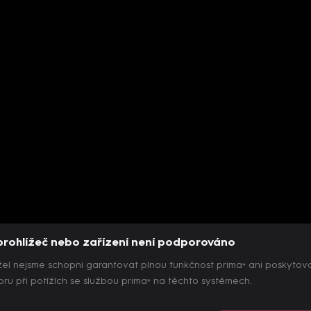
prohlížeč nebo zařízení není podporováno
el nejsme schopni garantovat plnou funkčnost prima+ ani poskytov
ru při potížích se službou prima+ na těchto systémech.