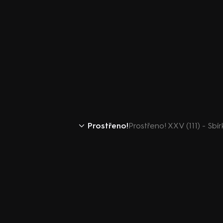
Prostřeno!
Prostřeno! XXV (111) - Sbí