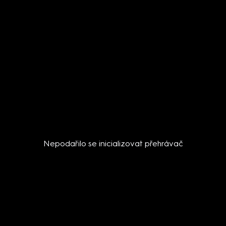
Nepodařilo se inicializovat přehrávač