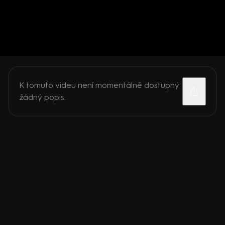
K tomuto videu není momentálně dostupný
žádný popis.