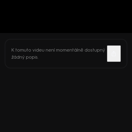
K tomuto videu není momentálně dostupný
žádný popis.