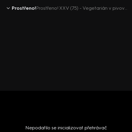
Prostřeno!
Prostřeno! XXV (75) - Vegetarián v pivovaru
Nepodařilo se inicializovat přehrávač