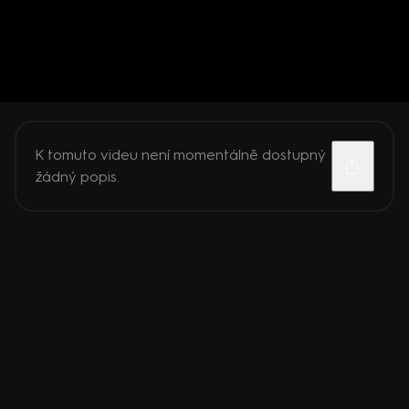
K tomuto videu není momentálně dostupný
žádný popis.