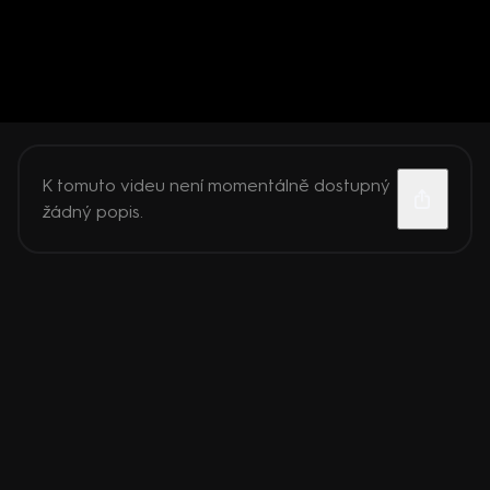
K tomuto videu není momentálně dostupný
žádný popis.