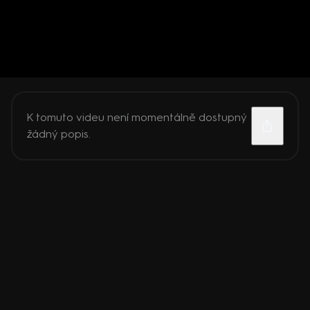
K tomuto videu není momentálně dostupný
žádný popis.