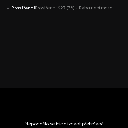
Prostřeno!
Prostřeno! S27 (38) - Ryba není maso
Nepodařilo se inicializovat přehrávač