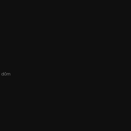
í dům