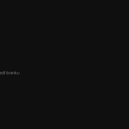
radl banku