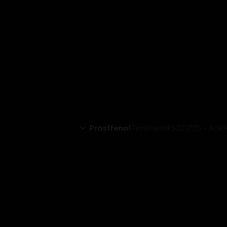
Prostřeno!
Prostřeno! S27 (55) - Aničk