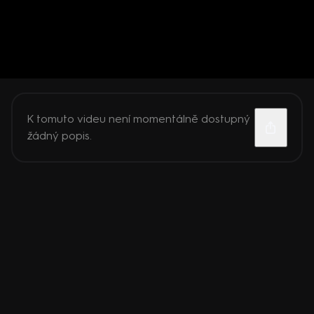
K tomuto videu není momentálně dostupný
žádný popis.