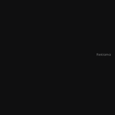
Reklama