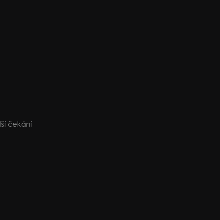
lší čekání