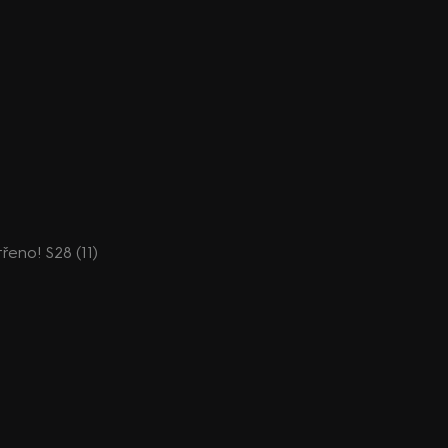
třeno! S28 (11)