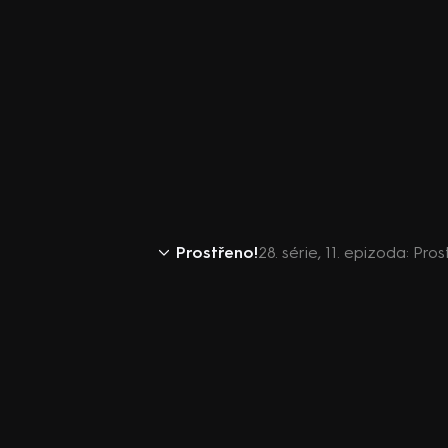
Prostřeno!
28. série, 11. epizoda: Pros