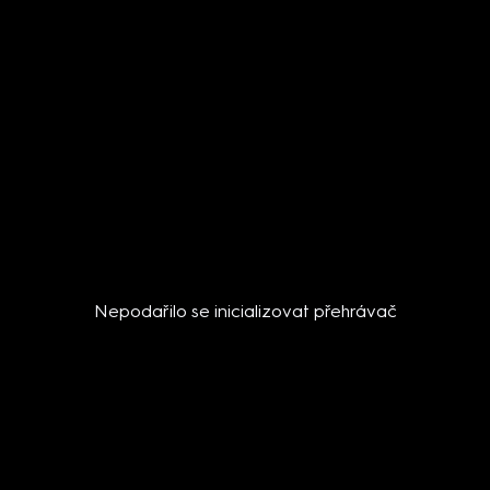
Nepodařilo se inicializovat přehrávač