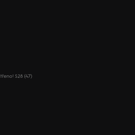
střeno! S28 (47)