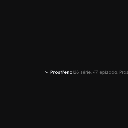
Prostřeno!
28. série, 47. epizoda: Pro