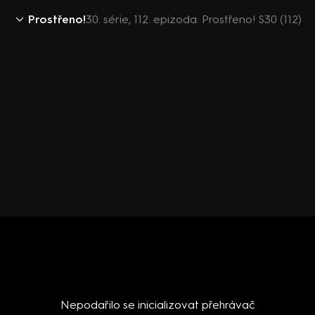
Prostřeno!
30. série, 112. epizoda: Prostřeno! S30 (112)
Nepodařilo se inicializovat přehrávač