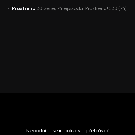
Prostřeno!
30. série, 74. epizoda: Prostřeno! S30 (74)
Nepodařilo se inicializovat přehrávač