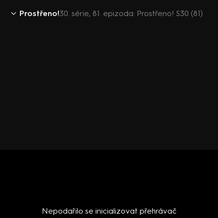
Prostřeno!
30. série, 81. epizoda: Prostřeno! S30 (81)
Nepodařilo se inicializovat přehrávač