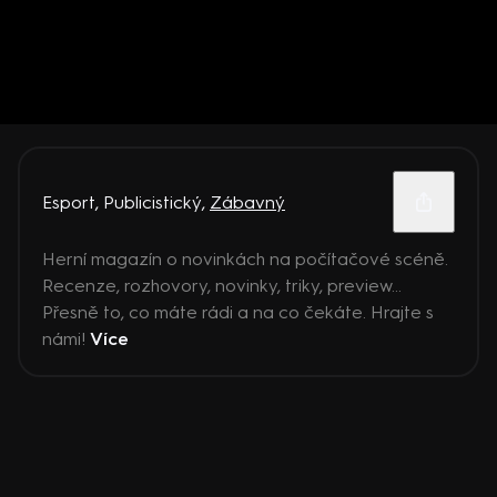
Esport
,
Publicistický
,
Zábavný
Herní magazín o novinkách na počítačové scéně.
Recenze, rozhovory, novinky, triky, preview...
Přesně to, co máte rádi a na co čekáte. Hrajte s
námi!
Více