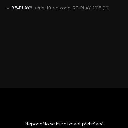
RE-PLAY
5. série, 10. epizoda: RE-PLAY 2015 (10)
Nepodařilo se inicializovat přehrávač