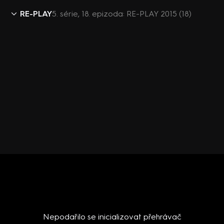
RE-PLAY
5. série, 18. epizoda: RE-PLAY 2015 (18)
Nepodařilo se inicializovat přehrávač