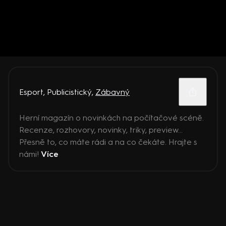
Esport
,
Publicistický
,
Zábavný
Herní magazín o novinkách na počítačové scéně.
Recenze, rozhovory, novinky, triky, preview...
Přesně to, co máte rádi a na co čekáte. Hrajte s
námi!
Více