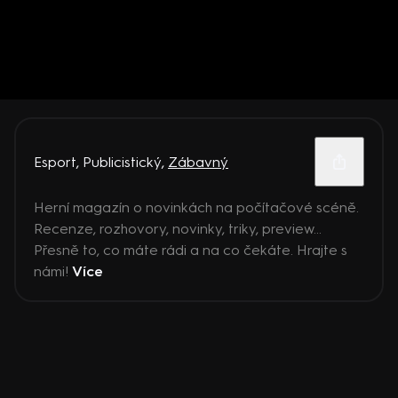
Esport
,
Publicistický
,
Zábavný
Herní magazín o novinkách na počítačové scéně.
Recenze, rozhovory, novinky, triky, preview...
Přesně to, co máte rádi a na co čekáte. Hrajte s
námi!
Více