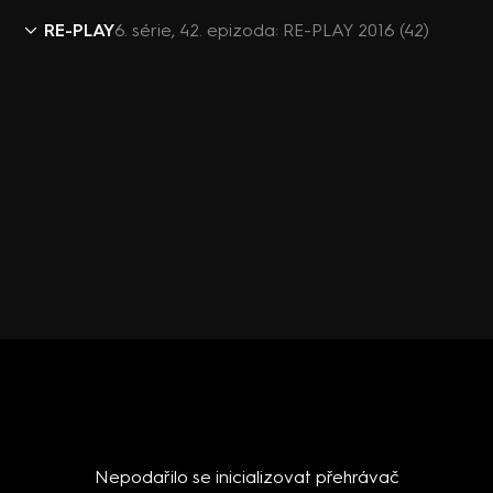
RE-PLAY
6. série, 42. epizoda: RE-PLAY 2016 (42)
Nepodařilo se inicializovat přehrávač