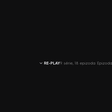
RE-PLAY
9. série, 18. epizoda: Epizoda