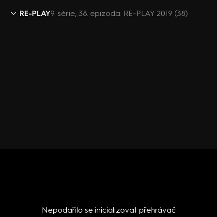
RE-PLAY
9. série, 38. epizoda: RE-PLAY 2019 (38)
Nepodařilo se inicializovat přehrávač