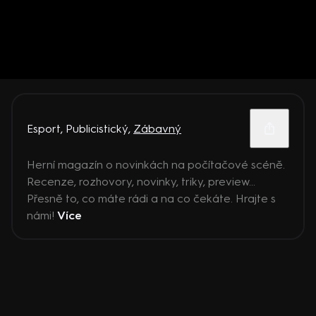
Esport
,
Publicistický
,
Zábavný
Herní magazín o novinkách na počítačové scéně.
Recenze, rozhovory, novinky, triky, preview...
Přesně to, co máte rádi a na co čekáte. Hrajte s
námi!
Více