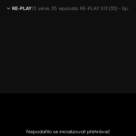
RE-PLAY
13. série, 35. epizoda: RE-PLAY S13 (35) - Epizoda 35
Nepodařilo se inicializovat přehrávač