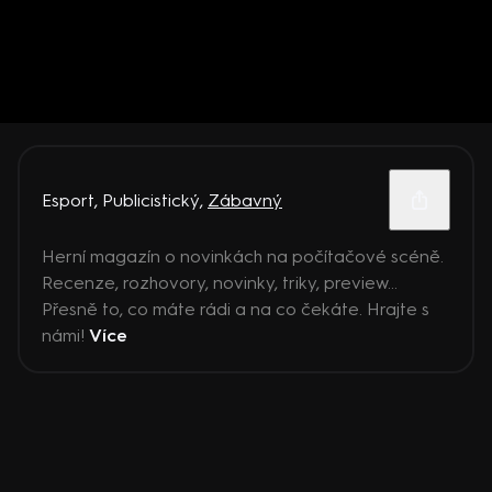
Esport
,
Publicistický
,
Zábavný
Herní magazín o novinkách na počítačové scéně.
Recenze, rozhovory, novinky, triky, preview...
Přesně to, co máte rádi a na co čekáte. Hrajte s
námi!
Více