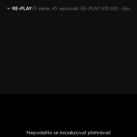
RE-PLAY
13. série, 45. epizoda: RE-PLAY S13 (45) - Epizoda 45
Nepodařilo se inicializovat přehrávač