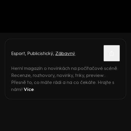
Esport
,
Publicistický
,
Zábavný
Herní magazín o novinkách na počítačové scéně.
Recenze, rozhovory, novinky, triky, preview...
Přesně to, co máte rádi a na co čekáte. Hrajte s
námi!
Více