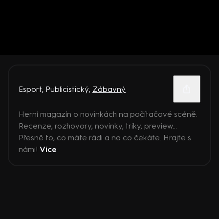
Esport
,
Publicistický
,
Zábavný
Herní magazín o novinkách na počítačové scéně.
Recenze, rozhovory, novinky, triky, preview...
Přesně to, co máte rádi a na co čekáte. Hrajte s
námi!
Více