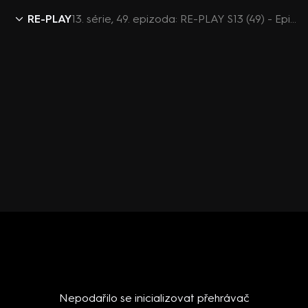
RE-PLAY
13. série, 49. epizoda: RE-PLAY S13 (49) - Epizoda 49
Nepodařilo se inicializovat přehrávač