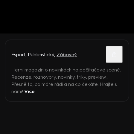
Esport
,
Publicistický
,
Zábavný
Herní magazín o novinkách na počítačové scéně.
Recenze, rozhovory, novinky, triky, preview...
Přesně to, co máte rádi a na co čekáte. Hrajte s
námi!
Více