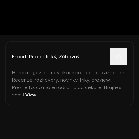
Esport
,
Publicistický
,
Zábavný
Herní magazín o novinkách na počítačové scéně.
Recenze, rozhovory, novinky, triky, preview...
Přesně to, co máte rádi a na co čekáte. Hrajte s
námi!
Více