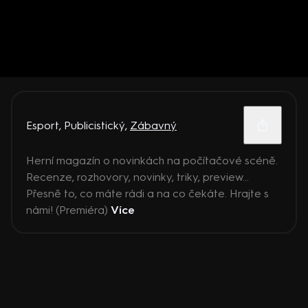
Esport
,
Publicistický
,
Zábavný
Herní magazín o novinkách na počítačové scéně.
Recenze, rozhovory, novinky, triky, preview...
Přesně to, co máte rádi a na co čekáte. Hrajte s
námi! (Premiéra)
Více