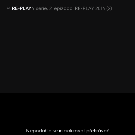
RE-PLAY
4. série, 2. epizoda: RE-PLAY 2014 (2)
Nepodařilo se inicializovat přehrávač