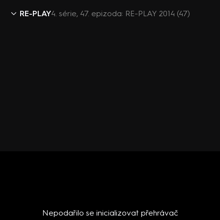
RE-PLAY
4. série, 47. epizoda: RE-PLAY 2014 (47)
Nepodařilo se inicializovat přehrávač