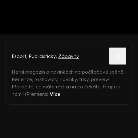
Esport
,
Publicistický
,
Zábavný
Herní magazín o novinkách na počítačové scéně.
Recenze, rozhovory, novinky, triky, preview...
Přesně to, co máte rádi a na co čekáte. Hrajte s
námi! (Premiéra)
Více