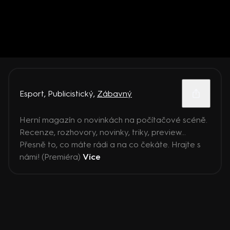
Esport
,
Publicistický
,
Zábavný
Herní magazín o novinkách na počítačové scéně.
Recenze, rozhovory, novinky, triky, preview...
Přesně to, co máte rádi a na co čekáte. Hrajte s
námi! (Premiéra)
Více