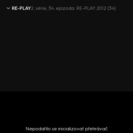
RE-PLAY
2. série, 34. epizoda: RE-PLAY 2012 (34)
Nepodařilo se inicializovat přehrávač