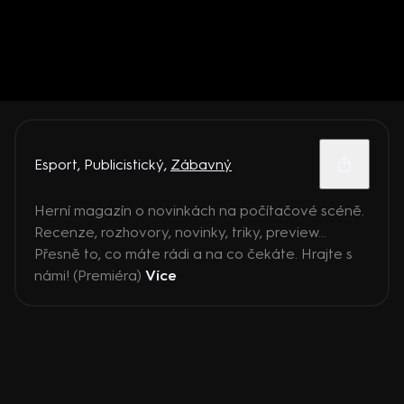
Esport
,
Publicistický
,
Zábavný
Herní magazín o novinkách na počítačové scéně.
Recenze, rozhovory, novinky, triky, preview...
Přesně to, co máte rádi a na co čekáte. Hrajte s
námi! (Premiéra)
Více