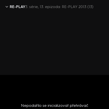
RE-PLAY
3. série, 13. epizoda: RE-PLAY 2013 (13)
Nepodařilo se inicializovat přehrávač