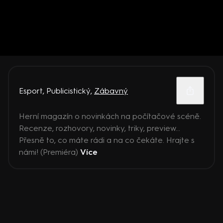
Esport
,
Publicistický
,
Zábavný
Herní magazín o novinkách na počítačové scéně.
Recenze, rozhovory, novinky, triky, preview...
Přesně to, co máte rádi a na co čekáte. Hrajte s
námi! (Premiéra)
Více