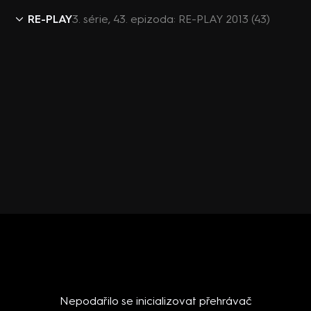
RE-PLAY
3. série, 43. epizoda: RE-PLAY 2013 (43)
Nepodařilo se inicializovat přehrávač