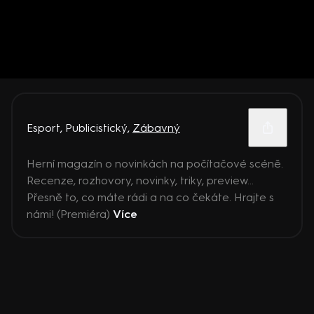
Esport
,
Publicistický
,
Zábavný
Herní magazín o novinkách na počítačové scéně.
Recenze, rozhovory, novinky, triky, preview...
Přesně to, co máte rádi a na co čekáte. Hrajte s
námi! (Premiéra)
Více