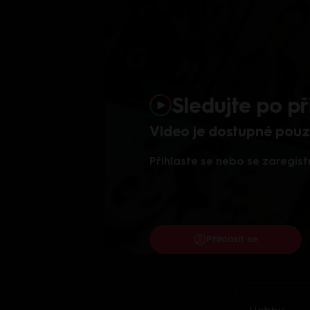
Sledujte po př
Video je dostupné pouze
Přihlaste se nebo se zaregist
Přihlásit se