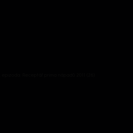
26. epizoda: Receptář prima nápadů 2011 (26)