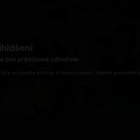
ihlášení
 pro přihlášené uživatele.
rujte a získejte přístup k tomuto videu i dalším pořadům