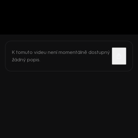
K tomuto videu není momentálně dostupný
žádný popis.