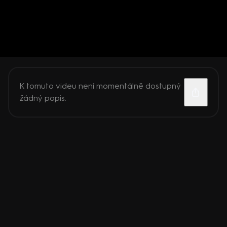
K tomuto videu není momentálně dostupný
žádný popis.