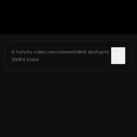
K tomuto videu není momentálně dostupný
žádný popis.