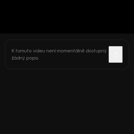
K tomuto videu není momentálně dostupný
žádný popis.