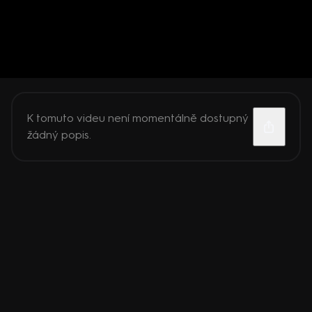
K tomuto videu není momentálně dostupný
žádný popis.