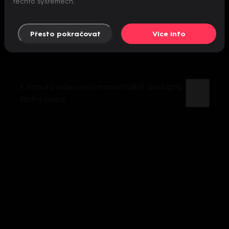
těchto systémech.
Přesto pokračovat
Více info
K tomuto videu není momentálně dostupný
žádný popis.