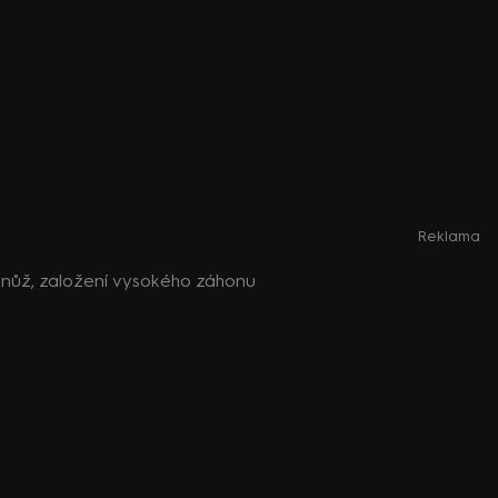
Reklama
at nůž, založení vysokého záhonu