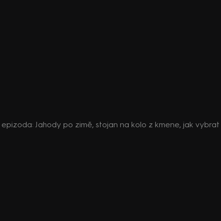
 4. epizoda: Jahody po zimě, stojan na kolo z kmene, jak vybr