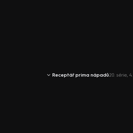
Receptář prima nápadů
20. série,