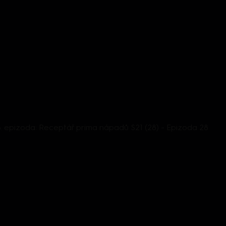
 28. epizoda: Receptář prima nápadů S21 (28) - Epizoda 28