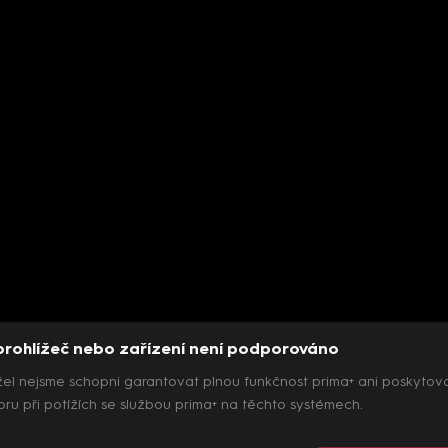
prohlížeč nebo zařízení není podporováno
el nejsme schopni garantovat plnou funkčnost prima+ ani poskytov
ru při potížích se službou prima+ na těchto systémech.