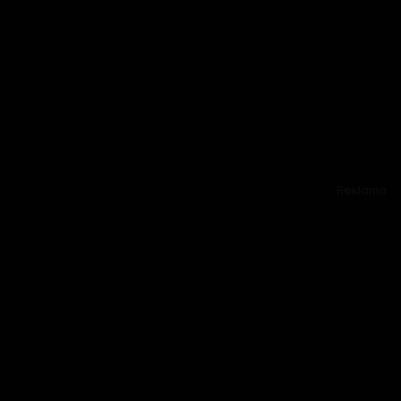
Reklama