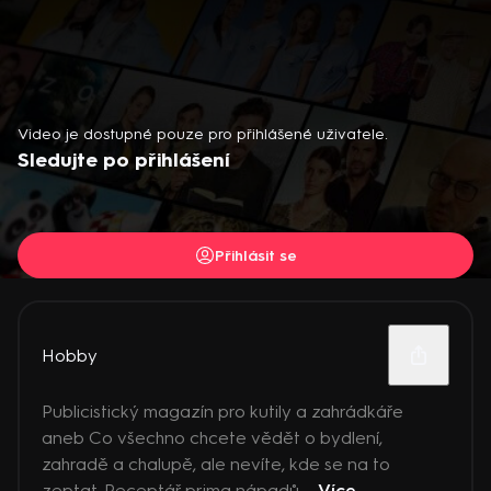
Video je dostupné pouze pro přihlášené uživatele.
Sledujte po přihlášení
Přihlásit se
Hobby
Publicistický magazín pro kutily a zahrádkáře
aneb Co všechno chcete vědět o bydlení,
zahradě a chalupě, ale nevíte, kde se na to
zeptat. Receptář prima nápadů ...
Více