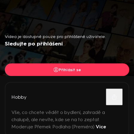
Video je dostupné pouze pro přihlášené uživatele.
Sledujte po přihlášení
Přihlásit se
Hobby
Vše, co chcete vědět o bydlení, zahradě a
chalupě, ale nevíte, kde se na to zeptat.
Moderuje Přemek Podlaha (Premiéra)
Více