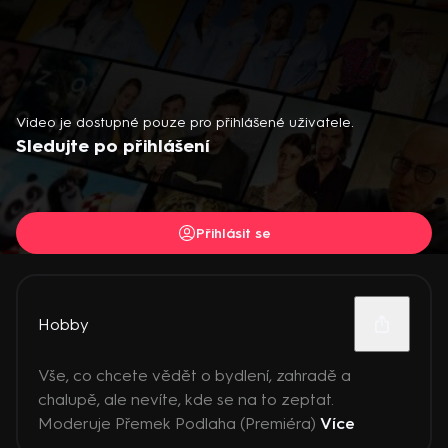
Video je dostupné pouze pro přihlášené uživatele.
Sledujte po přihlášení
Přihlásit se
Hobby
Vše, co chcete vědět o bydlení, zahradě a
chalupě, ale nevíte, kde se na to zeptat.
Moderuje Přemek Podlaha (Premiéra)
Více