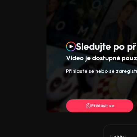
Sledujte po př
Video je dostupné pouze
Přihlaste se nebo se zaregist
Přihlásit se