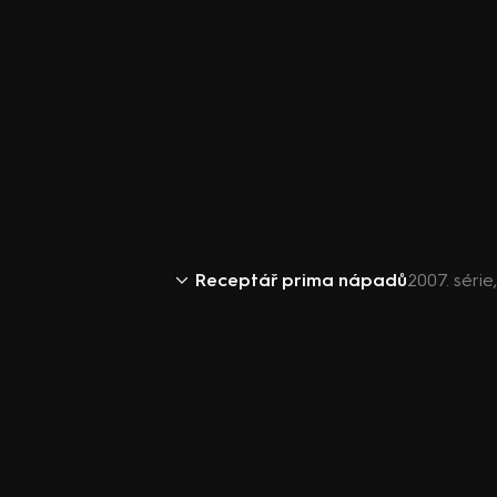
Receptář prima nápadů
2007. série