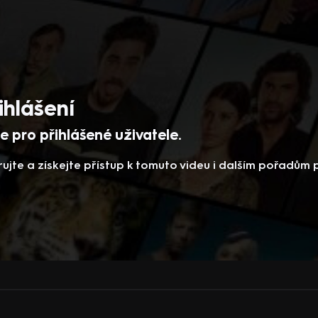
ihlášení
 pro přihlášené uživatele.
rujte a získejte přístup k tomuto videu i dalším pořadům