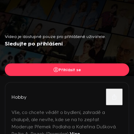
Video je dostupné pouze pro přihlášené uživatele.
Sledujte po přihlášení
Přihlásit se
Hobby
Vše, co chcete vědět o bydlení, zahradě a
chalupě, ale nevíte, kde se na to zeptat.
Moderuje Přemek Podlaha a Kateřina Dušková.
Režie A. Rezek (Premiéra)
Více