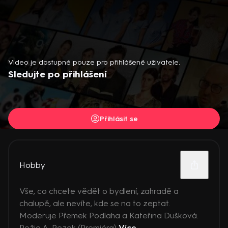
Video je dostupné pouze pro přihlášené uživatele.
Sledujte po přihlášení
Přihlásit se
Hobby
Vše, co chcete vědět o bydlení, zahradě a
chalupě, ale nevíte, kde se na to zeptat.
Moderuje Přemek Podlaha a Kateřina Dušková.
Režie A. Rezek (Premiéra)
Více